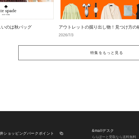
しいのは秋バッグ
アウトレットの掘り出し物！見つけ方の
2026/7/3
特集をもっと見る
&mallデスク
井ショッピングパークポイント
ららぽーと受取なら送料無料