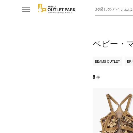
お探しのアイテムは
ベビー・
BEAMS OUTLET
BRI
8
件