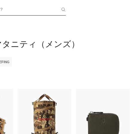
？
マタニティ（メンズ）
EFING