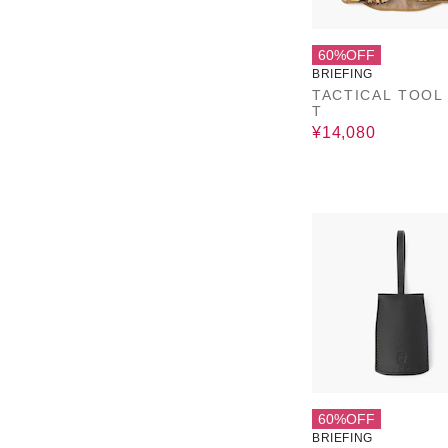
60%OFF
BRIEFING
TACTICAL TOOL
T
¥14,080
60%OFF
BRIEFING