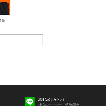
秘訣
LINE公式アカウント
お得なセール・クーポン情報配信中