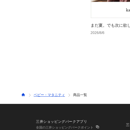
まだ夏。でも次に欲
2026/8/6
ベビー・マタニティ
商品一覧
三井ショッピングパークアプリ
三
全国の三井ショッピングパークポイント