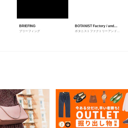
BRIEFING
BOTANIST Factory / and
ブリーフィング
ボタニストファクトリーアンドハ
Habit
ビット