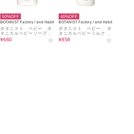
50%OFF
40%OFF
BOTANIST Factory / and Habit
BOTANIST Factory / and Habit
ボタニスト ベビー ボ
ボタニスト ベビー ボ
タニカルベビーソープフ
タニカルベビーミルクロ
ォーム 400mL
ーション 300mL
¥660
¥858