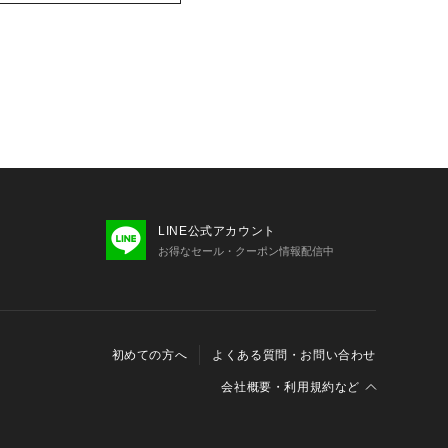
LINE公式アカウント
お得なセール・クーポン情報配信中
初めての方へ
よくある質問・お問い合わせ
会社概要・利用規約など
会社概要
利用規約
特定商取引に関する法律に基づく表示
報の外部送信について
Cookieおよびアクセスログについて