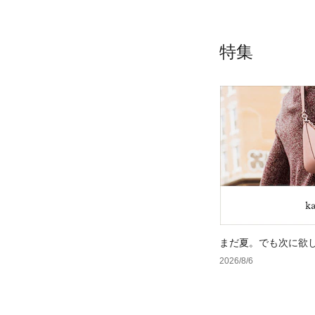
特集
まだ夏。でも次に欲
2026/8/6