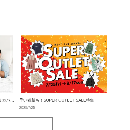
リカバリ
早い者勝ち！SUPER OUTLET SALE特集
2025/7/25