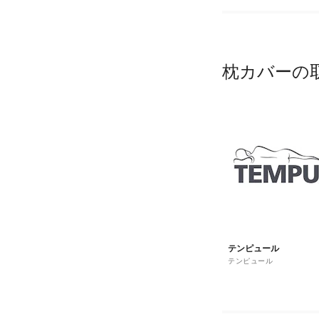
枕カバーの
テンピュール
テンピュール