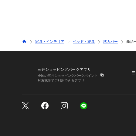
家具・インテリア
ベッド・寝具
枕カバー
商品
三井ショッピングパークアプリ
三
全国の三井ショッピングパークポイント
対象施設でご利用できるアプリ
三井不動産が展開する商
サイトのご利用上の注