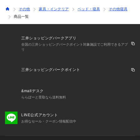
その他
家具・インテリア
ベッド・寝具
その他寝具
商品一覧
三井ショッピングパークアプリ
全国の三井ショッピングパークポイント対象施設でご利用できるアプ
リ
三井ショッピングパークポイント
&mallデスク
ららぽーと受取なら送料無料
LINE公式アカウント
お得なセール・クーポン情報配信中