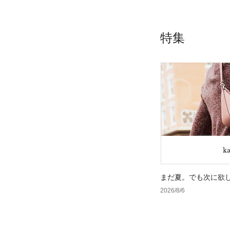
特集
まだ夏。でも次に欲
2026/8/6