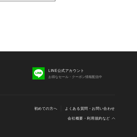
LINE公式アカウント
お得なセール・クーポン情報配信中
初めての方へ
よくある質問・お問い合わせ
会社概要・利用規約など
会社概要
利用規約
特定商取引に関する法律に基づく表示
報の外部送信について
Cookieおよびアクセスログについて