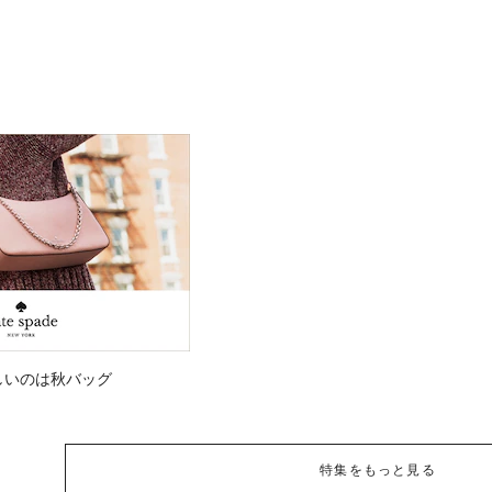
しいのは秋バッグ
特集をもっと見る