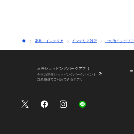
家具・インテリア
インテリア雑貨
その他インテリア
三井ショッピングパークアプリ
三
全国の三井ショッピングパークポイント
対象施設でご利用できるアプリ
三井不動産が展開する商
サイトのご利用上の注