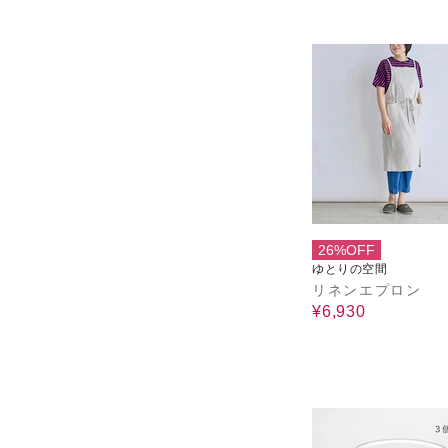
26%OFF
ゆとりの空間
リネンエプロン
¥6,930