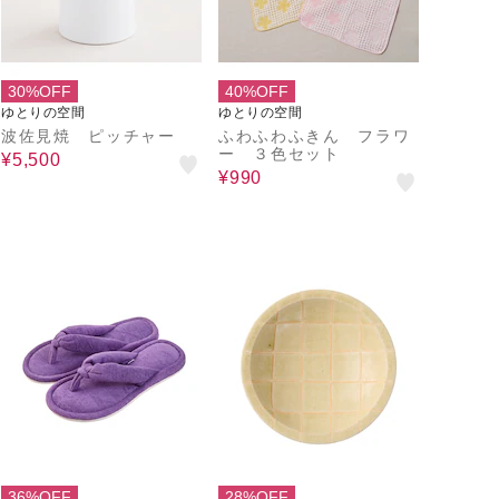
30%OFF
40%OFF
ゆとりの空間
ゆとりの空間
波佐見焼 ピッチャー
ふわふわふきん フラワ
ー ３色セット
¥5,500
¥990
36%OFF
28%OFF