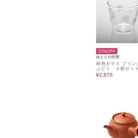
25%OFF
ゆとりの空間
耐熱ガラス プリン
ぶどう ３個セッ
¥2,970