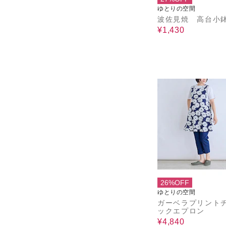
ゆとりの空間
波佐見焼 高台小
¥1,430
26%OFF
ゆとりの空間
ガーベラプリント
ックエプロン
¥4,840