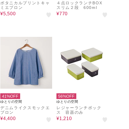
ボタニカルプリントキャ
４点ロックランチBOX
ミエプロン
スリム２段 600ml
¥5,500
¥770
41%OFF
56%OFF
ゆとりの空間
ゆとりの空間
デニムライクスモックエ
レジャーランチボック
プロン
ス 容器のみ
¥4,400
¥1,210