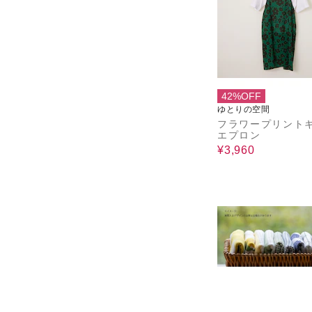
42%OFF
ゆとりの空間
フラワープリント
エプロン
¥3,960