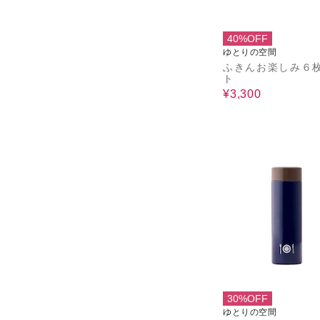
40%OFF
ゆとりの空間
ふきんお楽しみ６
ト
¥3,300
30%OFF
ゆとりの空間