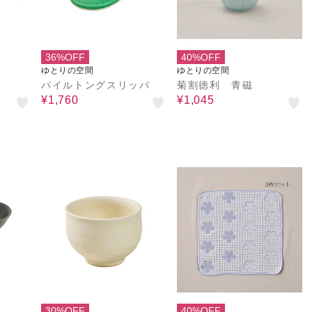
36%OFF
40%OFF
ゆとりの空間
ゆとりの空間
パイルトングスリッパ
菊割徳利 青磁
¥1,760
¥1,045
30%OFF
40%OFF