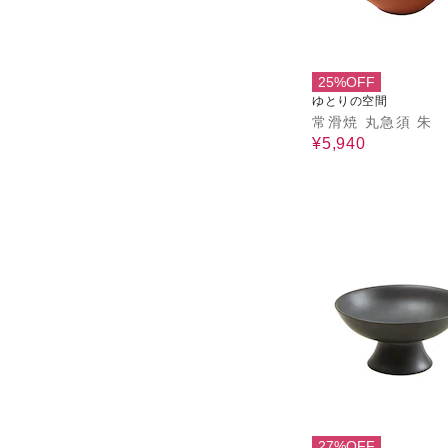
25%OFF
ゆとりの空間
常滑焼 丸急須 朱
¥5,940
27%OFF