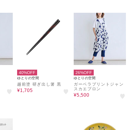
40%OFF
26%OFF
ゆとりの空間
ゆとりの空間
越前塗 研ぎ出し箸 黒
ガーベラプリントジャン
スカエプロン
¥1,705
¥5,500