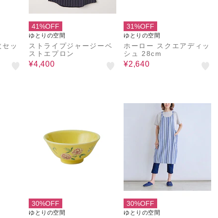
41%OFF
31%OFF
ゆとりの空間
ゆとりの空間
枚セッ
ストライプジャージーベ
ホーロー スクエアディッ
ストエプロン
シュ 28cm
¥4,400
¥2,640
30%OFF
30%OFF
ゆとりの空間
ゆとりの空間