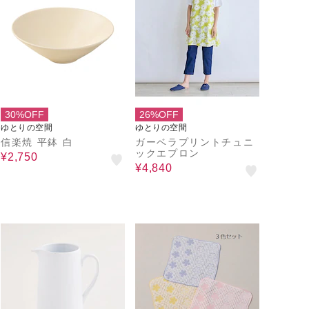
30%OFF
26%OFF
ゆとりの空間
ゆとりの空間
信楽焼 平鉢 白
ガーベラプリントチュニ
ックエプロン
¥2,750
¥4,840