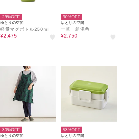
29%OFF
30%OFF
ゆとりの空間
ゆとりの空間
軽量マグボトル250ml
十草 組湯呑
¥2,475
¥2,750
30%OFF
53%OFF
ゆとりの空間
ゆとりの空間