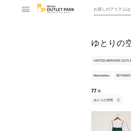
お探しのアイテムは
ゆとりの
UNITED ARROWS OUTL
Marimekko
BOTANIST 
77
件
ゆとりの空間