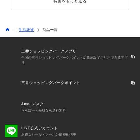
特集をもっと見る
生活雑貨
商品一覧
三井ショッピングパークアプリ
全国の三井ショッピングパークポイント対象施設でご利用できるアプ
リ
三井ショッピングパークポイント
&mallデスク
ららぽーと受取なら送料無料
LINE公式アカウント
お得なセール・クーポン情報配信中