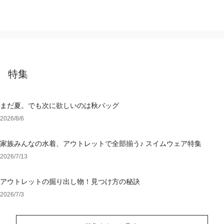
特集
まだ夏。でも次に欲しいのは秋バッグ
2026/8/6
家族みんなの水着、アウトレットで全部揃う♪ スイムウェア特集
2026/7/13
アウトレットの掘り出し物！見つけ方の秘訣
2026/7/3