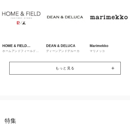
HOME & FIELD
DEAN & DELUCA
Marimekko
ホームアンドフィールドフ
ディーンアンドデルーカ
マリメッコ
FACTORY STORE
ァクトリーストア
もっと見る
特集