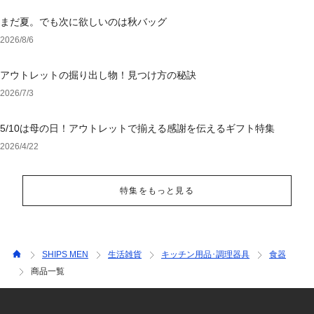
まだ夏。でも次に欲しいのは秋バッグ
2026/8/6
アウトレットの掘り出し物！見つけ方の秘訣
2026/7/3
5/10は母の日！アウトレットで揃える感謝を伝えるギフト特集
2026/4/22
特集をもっと見る
SHIPS MEN
生活雑貨
キッチン用品･調理器具
食器
商品一覧