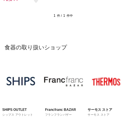
1
1
件 /
件中
食器の取り扱いショップ
SHIPS OUTLET
Francfranc BAZAR
サーモス ストア
シップス アウトレット
フランフランバザー
サーモス ストア