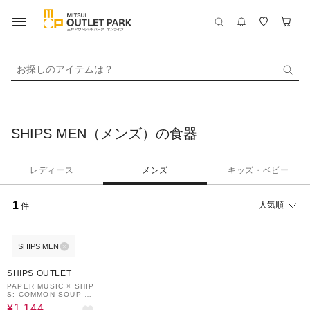
お探しのアイテムは？
SHIPS MEN（メンズ）の食器
レディース
メンズ
キッズ・ベビー
1
人気順
件
SHIPS MEN
60%OFF
SHIPS OUTLET
PAPER MUSIC × SHIP
S: COMMON SOUP M
UG / スープ マグカップ
¥1,144