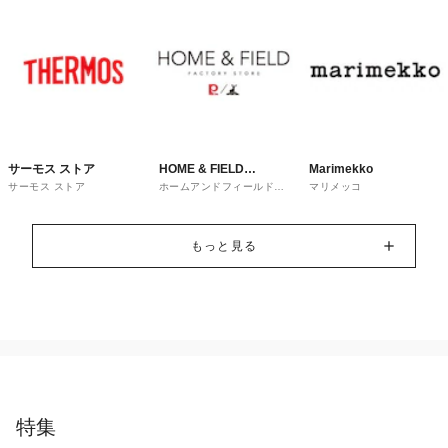
サーモス ストア
HOME & FIELD
Marimekko
サーモス ストア
ホームアンドフィールドフ
マリメッコ
FACTORY STORE
ァクトリーストア
もっと見る
特集