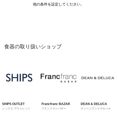
他の条件を設定してください。
食器の取り扱いショップ
SHIPS OUTLET
Francfranc BAZAR
DEAN & DELUCA
シップス アウトレット
フランフランバザー
ディーンアンドデルーカ