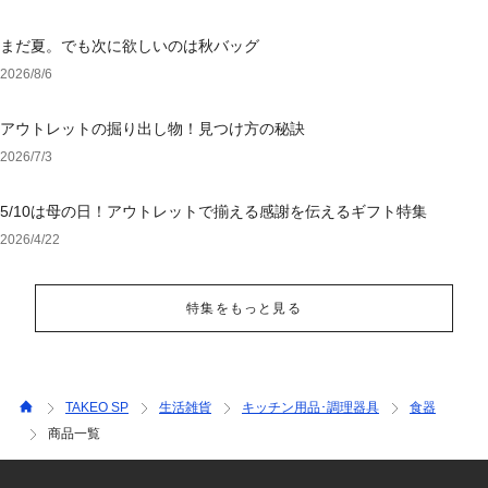
まだ夏。でも次に欲しいのは秋バッグ
2026/8/6
アウトレットの掘り出し物！見つけ方の秘訣
2026/7/3
5/10は母の日！アウトレットで揃える感謝を伝えるギフト特集
2026/4/22
特集をもっと見る
TAKEO SP
生活雑貨
キッチン用品･調理器具
食器
商品一覧