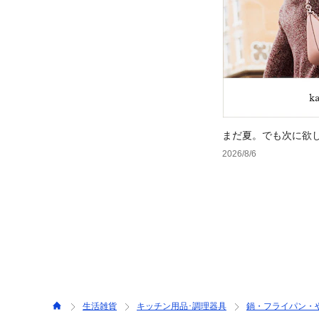
まだ夏。でも次に欲
2026/8/6
生活雑貨
キッチン用品･調理器具
鍋・フライパン・