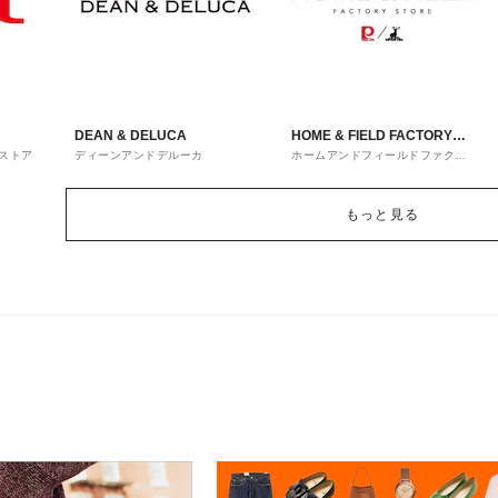
DEAN & DELUCA
HOME & FIELD FACTORY
ストア
ディーンアンドデルーカ
ホームアンドフィールドファクト
STORE
リーストア
もっと見る