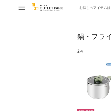
お探しのアイテムは
鍋・フラ
2
件