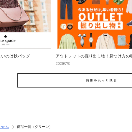
しいのは秋バッグ
アウトレットの掘り出し物！見つけ方の
2026/7/3
特集をもっと見る
やかん
商品一覧（グリーン）