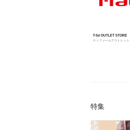
T-fal OUTLET STORE
ティファールアウトレット
特集