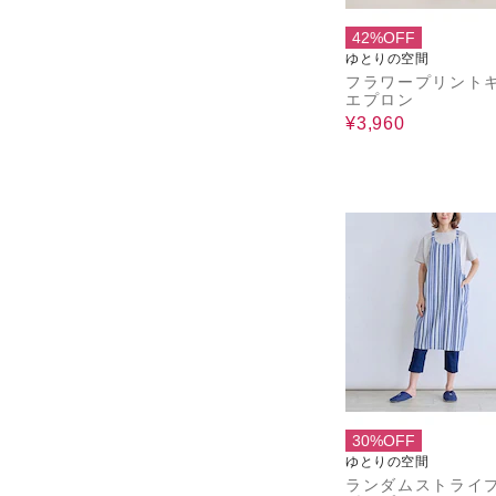
42%OFF
ゆとりの空間
フラワープリント
エプロン
¥3,960
30%OFF
ゆとりの空間
ランダムストライ