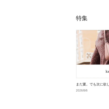
特集
まだ夏。でも次に欲
2026/8/6