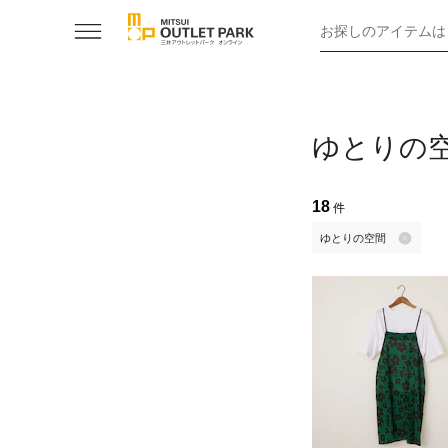
お探しのアイテムは
ゆとりの
18
件
ゆとりの空間