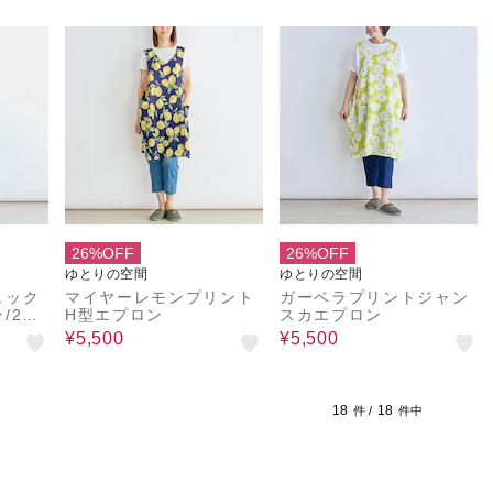
26%OFF
26%OFF
ゆとりの空間
ゆとりの空間
ェック
マイヤーレモンプリント
ガーベラプリントジャン
/2wa
H型エプロン
スカエプロン
¥5,500
¥5,500
18
18
件 /
件中