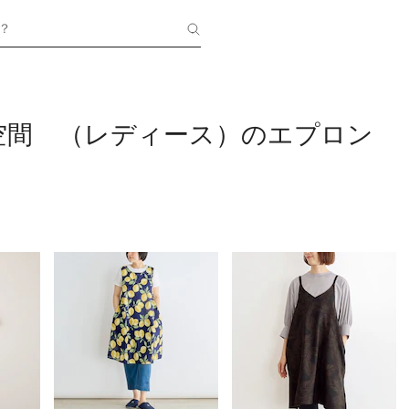
？
空間 （レディース）のエプロン