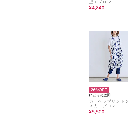
型エプロン
¥4,840
26%OFF
ゆとりの空間
ガーベラプリント
スカエプロン
¥5,500