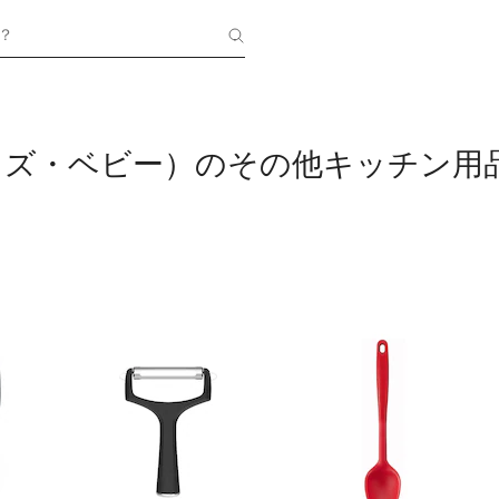
？
（キッズ・ベビー）のその他キッチン