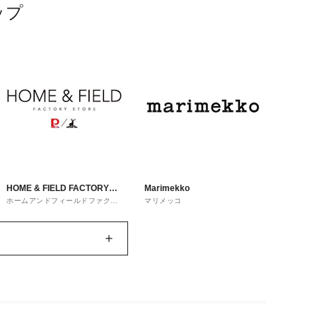
ップ
HOME & FIELD FACTORY
Marimekko
ホームアンドフィールドファクト
マリメッコ
STORE
リーストア