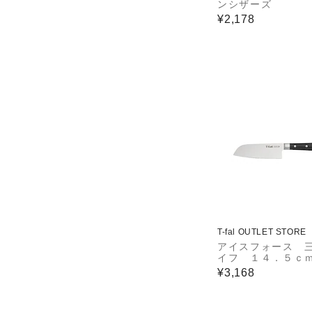
ンシザーズ
¥2,178
T-fal OUTLET STORE
アイスフォース 
イフ １４．５ｃ
¥3,168