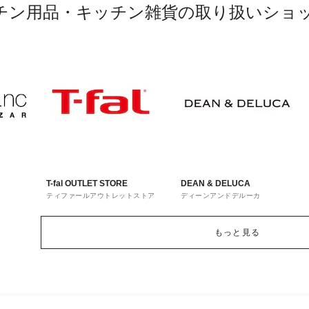
チン用品・キッチン雑貨の取り扱いショ
T-fal OUTLET STORE
DEAN & DELUCA
ティファールアウトレットストア
ディーンアンドデルーカ
もっと見る