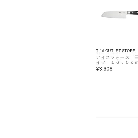
T-fal OUTLET STORE
アイスフォース 
イフ １６．５ｃ
¥3,608