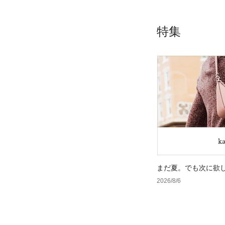
特集
まだ夏。でも次に欲
2026/8/6