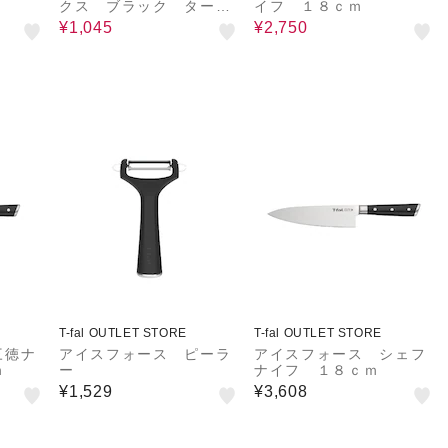
クス ブラック ターナ
イフ １８ｃｍ
ー
¥1,045
¥2,750
T-fal OUTLET STORE
T-fal OUTLET STORE
三徳ナ
アイスフォース ピーラ
アイスフォース シェフ
ｍ
ー
ナイフ １８ｃｍ
¥1,529
¥3,608