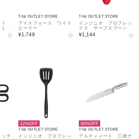
T-fal OUTLET STORE
T-fal OUTLET STORE
ポット
アイスフォース ワイド
インジニオ プロフレッ
．０Ｌ
ピーラー
クス サーブスプーン
¥1,749
¥1,144
12%OFF
50%OFF
T-fal OUTLET STORE
T-fal OUTLET STORE
キッチ
インジニオ プロフレッ
アルティメート 三徳ナ