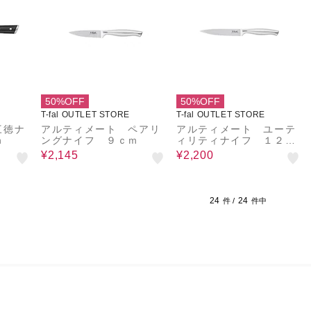
50%OFF
50%OFF
T-fal OUTLET STORE
T-fal OUTLET STORE
三徳ナ
アルティメート ペアリ
アルティメート ユーテ
ｍ
ングナイフ ９ｃｍ
ィリティナイフ １２ｃ
ｍ
¥2,145
¥2,200
24
24
件 /
件中