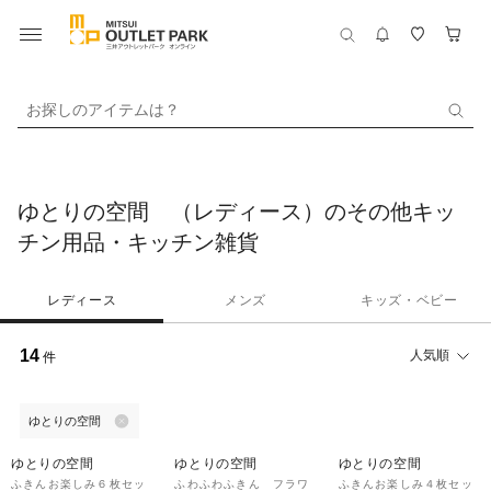
お探しのアイテムは？
ゆとりの空間 （レディース）のその他キッ
チン用品・キッチン雑貨
レディース
メンズ
キッズ・ベビー
14
人気順
件
ゆとりの空間
40%OFF
40%OFF
33%OFF
ゆとりの空間
ゆとりの空間
ゆとりの空間
ふきんお楽しみ６枚セッ
ふわふわふきん フラワ
ふきんお楽しみ４枚セッ