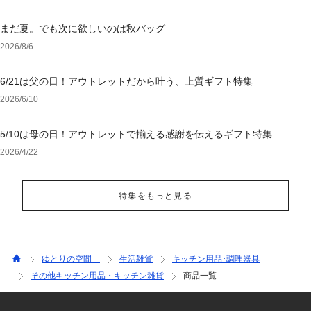
まだ夏。でも次に欲しいのは秋バッグ
2026/8/6
6/21は父の日！アウトレットだから叶う、上質ギフト特集
2026/6/10
5/10は母の日！アウトレットで揃える感謝を伝えるギフト特集
2026/4/22
特集をもっと見る
ゆとりの空間
生活雑貨
キッチン用品･調理器具
その他キッチン用品・キッチン雑貨
商品一覧