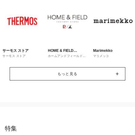
サーモス ストア
HOME & FIELD
Marimekko
サーモス ストア
ホームアンドフィールドフ
マリメッコ
FACTORY STORE
ァクトリーストア
もっと見る
特集