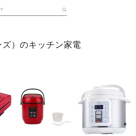
？
ンズ）のキッチン家電