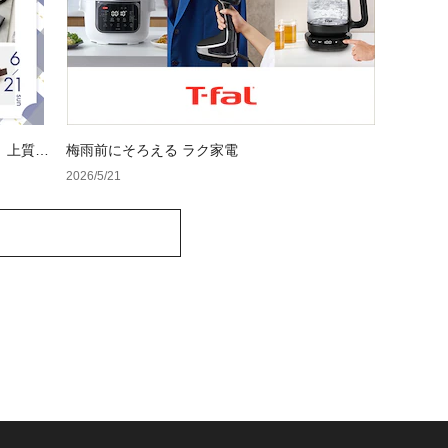
、上質ギ
梅雨前にそろえる ラク家電
2026/5/21