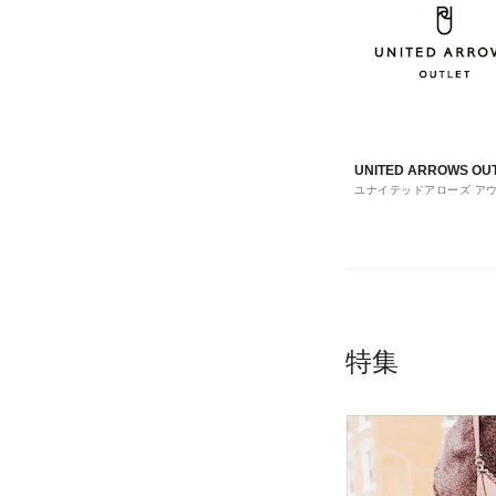
UNITED ARROWS OU
ユナイテッドアローズ ア
ト
特集