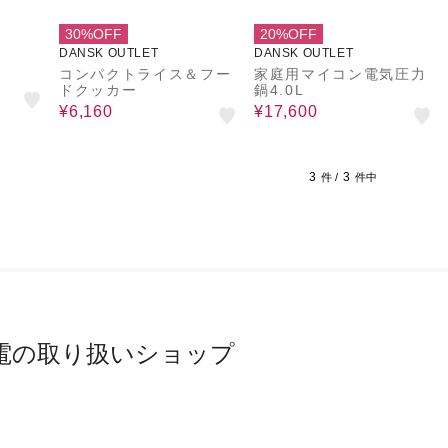
30%OFF
20%OFF
DANSK OUTLET
DANSK OUTLET
コンパクトライス＆フー
家庭用マイコン電気圧力
ドクッカー
鍋4.0L
¥6,160
¥17,600
3
3
件 /
件中
電の取り扱いショップ