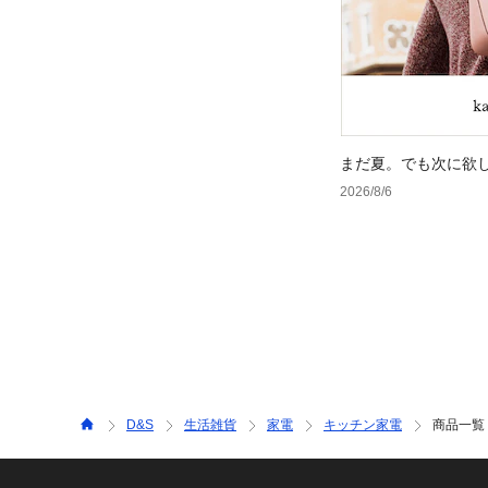
まだ夏。でも次に欲
2026/8/6
D&S
生活雑貨
家電
キッチン家電
商品一覧