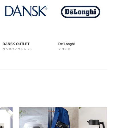
DANSK OUTLET
De'Longhi
ダンスクアウトレット
デロンギ