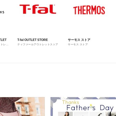
TLET
T-fal OUTLET STORE
サーモス ストア
ウトレッ
ティファールアウトレットストア
サーモス ストア