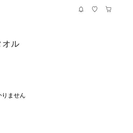
タオル
かりません