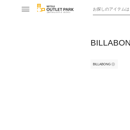
お探しのアイテムは
BILLA
BILLABONG