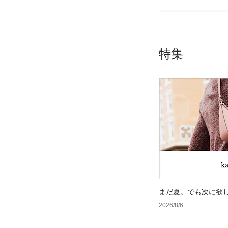
特集
まだ夏。でも次に欲
2026/8/6