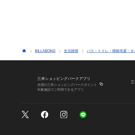
BILLABONG
生活雑貨
バス・トイレ・掃除洗濯・タ
三井ショッピングパークアプリ
三
全国の三井ショッピングパークポイント
対象施設でご利用できるアプリ