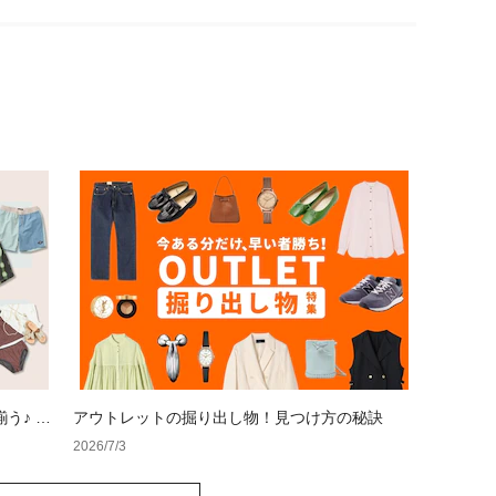
う♪ ス
アウトレットの掘り出し物！見つけ方の秘訣
2026/7/3