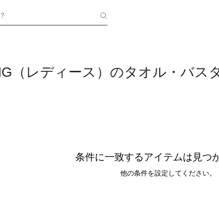
？
BONG（レディース）のタオル・バス
条件に一致するアイテムは見つ
他の条件を設定してください。