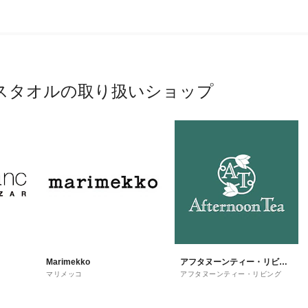
スタオルの取り扱いショップ
Marimekko
アフタヌーンティー・リビン
マリメッコ
アフタヌーンティー・リビング
グ