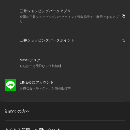
三井ショッピングパークアプリ
全国の三井ショッピングパークポイント対象施設でご利用できるアプ
リ
三井ショッピングパークポイント
&mallデスク
ららぽーと受取なら送料無料
LINE公式アカウント
お得なセール・クーポン情報配信中
初めての方へ