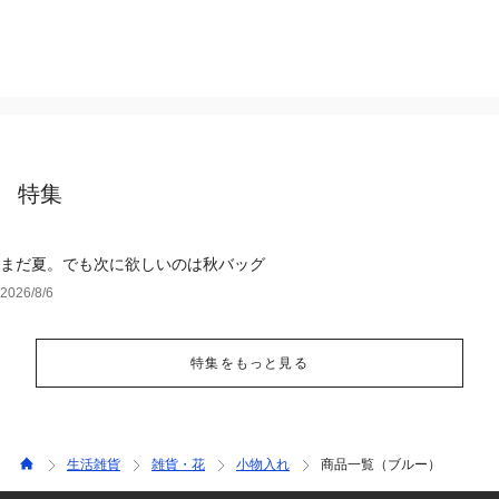
特集
まだ夏。でも次に欲しいのは秋バッグ
2026/8/6
特集をもっと見る
生活雑貨
雑貨・花
小物入れ
商品一覧（ブルー）