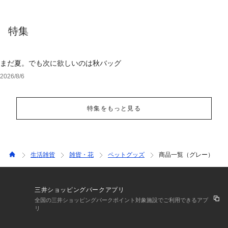
特集
まだ夏。でも次に欲しいのは秋バッグ
2026/8/6
特集をもっと見る
生活雑貨
雑貨・花
ペットグッズ
商品一覧（グレー）
三井ショッピングパークアプリ
全国の三井ショッピングパークポイント対象施設でご利用できるアプ
リ