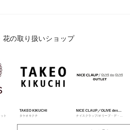
・花の取り扱いショップ
TAKEO KIKUCHI
NICE CLAUP／OLIVE des
レット
タケオキクチ
ナイスクラップ/オリーブ・デ・オ
OLIVE
リーブ