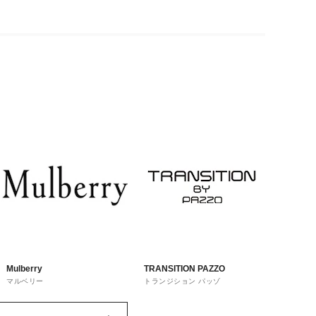
Mulberry
TRANSITION PAZZO
マルベリー
トランジション パッゾ