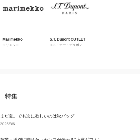
Marimekko
S.T. Dupont OUTLET
マリメッコ
エス・テー・デュポン
特集
まだ夏。でも次に欲しいのは秋バッグ
2026/8/6
卒業・送別に贈りたいセンスが伝わる“上質ギフト”