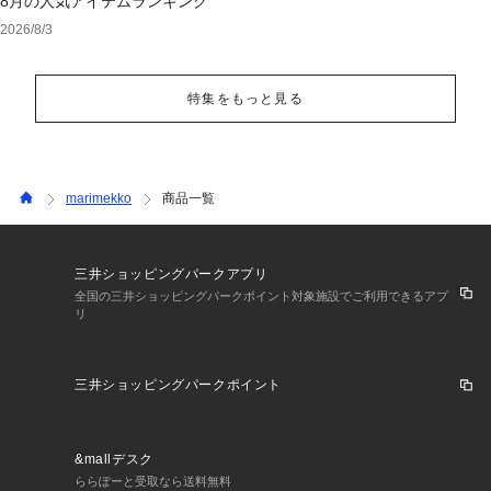
8月の人気アイテムランキング
2026/8/3
特集をもっと見る
marimekko
商品一覧
三井ショッピングパークアプリ
全国の三井ショッピングパークポイント対象施設でご利用できるアプ
リ
三井ショッピングパークポイント
&mallデスク
ららぽーと受取なら送料無料