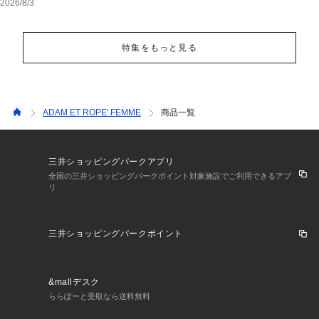
2026/8/3
特集をもっと見る
ADAM ET ROPE' FEMME
商品一覧
三井ショッピングパークアプリ
全国の三井ショッピングパークポイント対象施設でご利用できるアプ
リ
三井ショッピングパークポイント
&mallデスク
ららぽーと受取なら送料無料