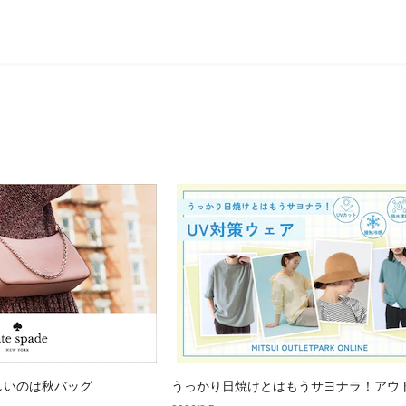
しいのは秋バッグ
うっかり日焼けとはもうサヨナラ！アウ
で見つけるUV対策ウェア