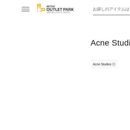
お探しのアイテムは
Acne St
Acne Studios