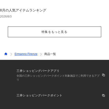
8月の人気アイテムランキング
2026/8/3
特集をもっと見る
Ermanno Firenze
商品一覧
三井ショッピングパークアプリ
全国の三井ショッピングパークポイント対象施設でご利用できるアプ
リ
三井ショッピングパークポイント