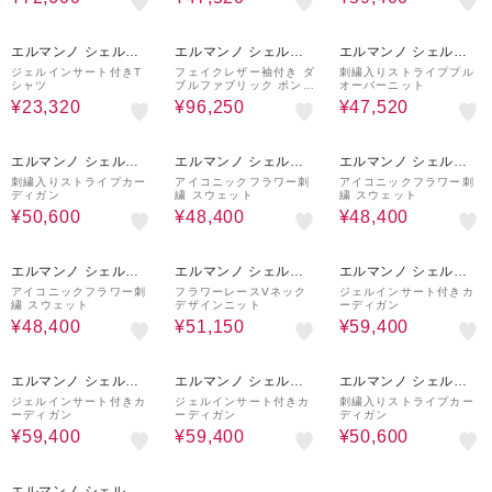
60%OFF
50%OFF
60%OFF
エルマンノ シェルヴ
エルマンノ シェルヴ
エルマンノ シェルヴ
ィーノ/ペセリコ
ィーノ/ペセリコ
ィーノ/ペセリコ
ジェルインサート付きT
フェイクレザー袖付き ダ
刺繍入りストライププル
シャツ
ブルファブリック ボンバ
オーバーニット
ージャケット
¥23,320
¥96,250
¥47,520
60%OFF
50%OFF
50%OFF
エルマンノ シェルヴ
エルマンノ シェルヴ
エルマンノ シェルヴ
ィーノ/ペセリコ
ィーノ/ペセリコ
ィーノ/ペセリコ
刺繍入りストライプカー
アイコニックフラワー刺
アイコニックフラワー刺
ディガン
繍 スウェット
繍 スウェット
¥50,600
¥48,400
¥48,400
50%OFF
50%OFF
60%OFF
エルマンノ シェルヴ
エルマンノ シェルヴ
エルマンノ シェルヴ
ィーノ/ペセリコ
ィーノ/ペセリコ
ィーノ/ペセリコ
アイコニックフラワー刺
フラワーレースVネック
ジェルインサート付きカ
繍 スウェット
デザインニット
ーディガン
¥48,400
¥51,150
¥59,400
60%OFF
60%OFF
60%OFF
エルマンノ シェルヴ
エルマンノ シェルヴ
エルマンノ シェルヴ
ィーノ/ペセリコ
ィーノ/ペセリコ
ィーノ/ペセリコ
ジェルインサート付きカ
ジェルインサート付きカ
刺繍入りストライプカー
ーディガン
ーディガン
ディガン
¥59,400
¥59,400
¥50,600
50%OFF
エルマンノ シェルヴ