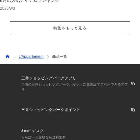
8月の人気アイテムランキング
2026/8/3
特集をもっと見る
L'Appartement
商品一覧
三井ショッピングパークアプリ
全国の三井ショッピングパークポイント対象施設でご利用できるアプ
リ
三井ショッピングパークポイント
&mallデスク
ららぽーと受取なら送料無料