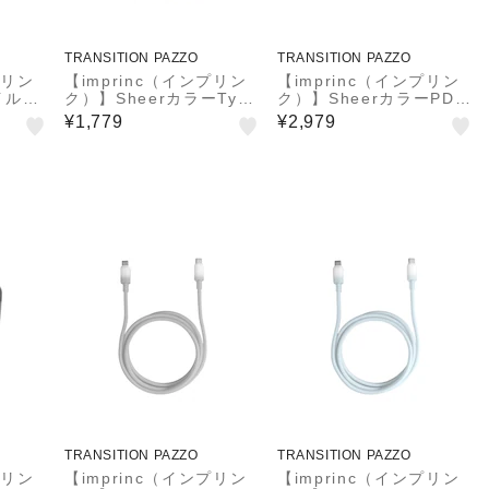
TRANSITION PAZZO
TRANSITION PAZZO
プリン
【imprinc（インプリン
【imprinc（インプリン
イルバ
ク）】SheerカラーType
ク）】SheerカラーPD充
 PD2
-C/Type-Cケーブル 1.2
電器Type-C/1USB 30W
¥1,779
¥2,979
m IMUCCHCL120
IMACHCL30
TRANSITION PAZZO
TRANSITION PAZZO
プリン
【imprinc（インプリン
【imprinc（インプリン