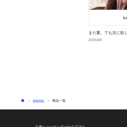
まだ夏。でも次に欲
2026/8/6
imprinc
商品一覧
三井ショッピングパークアプリ