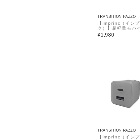
TRANSITION PAZZO
【imprinc（イン
ク）】超軽量モバ
ッテリー5000ｍAh
¥1,980
0W IML1C5001
TRANSITION PAZZO
【imprinc（イン