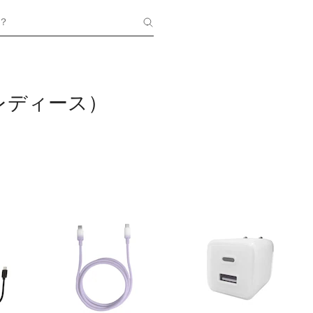
？
c（レディース）