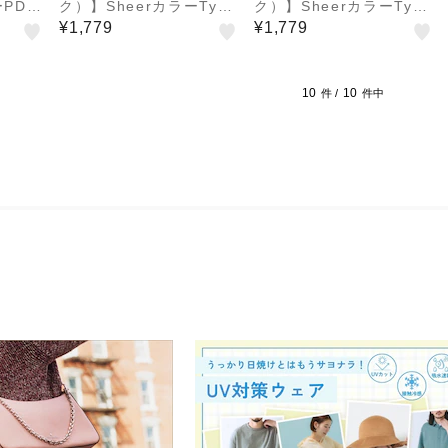
ーPD充
ク）】SheerカラーType
ク）】SheerカラーType
 30W
-C/Type-Cケーブル 1.2
-C/Type-Cケーブル 1.2
¥1,779
¥1,779
m IMUCCHCL120
m IMUCCHCL120
10
10
件 /
件中