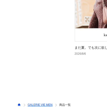
まだ夏。でも次に欲
2026/8/6
GALERIE VIE MEN
商品一覧