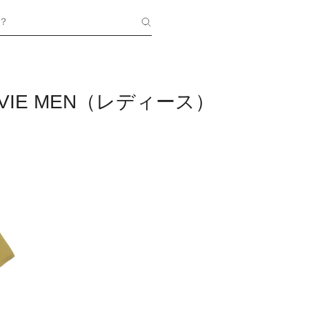
？
E VIE MEN（レディース）