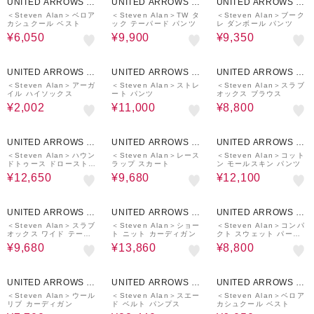
UNITED ARROWS O
UNITED ARROWS O
UNITED ARROWS O
UTLET
UTLET
UTLET
＜Steven Alan＞ベロア
＜Steven Alan＞TW タ
＜Steven Alan＞ブーク
カシュクール ベスト
ック テーパード パンツ
レ ダンボール パンツ
¥6,050
¥9,900
¥9,350
30%OFF
50%OFF
60%OFF
UNITED ARROWS O
UNITED ARROWS O
UNITED ARROWS O
UTLET
UTLET
UTLET
＜Steven Alan＞アーガ
＜Steven Alan＞ストレ
＜Steven Alan＞スラブ
イル ハイソックス
ート パンツ
オックス ブラウス
¥2,002
¥11,000
¥8,800
50%OFF
60%OFF
50%OFF
UNITED ARROWS O
UNITED ARROWS O
UNITED ARROWS O
UTLET
UTLET
UTLET
＜Steven Alan＞ハウン
＜Steven Alan＞レース
＜Steven Alan＞コット
ドトゥース ドローストリ
ラップ スカート
ン モールスキン パンツ
ング パンツ
¥12,650
¥9,680
¥12,100
60%OFF
40%OFF
50%OFF
UNITED ARROWS O
UNITED ARROWS O
UNITED ARROWS O
UTLET
UTLET
UTLET
＜Steven Alan＞スラブ
＜Steven Alan＞ショー
＜Steven Alan＞コンパ
オックス ワイド テーパ
ト ニット カーディガン
クト スウェット パーカ
ードパンツ
ー
¥9,680
¥13,860
¥8,800
50%OFF
40%OFF
50%OFF
UNITED ARROWS O
UNITED ARROWS O
UNITED ARROWS O
UTLET
UTLET
UTLET
＜Steven Alan＞ウール
＜Steven Alan＞スエー
＜Steven Alan＞ベロア
リブ カーディガン
ド ベルト パンプス
カシュクール ベスト