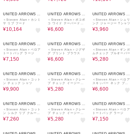
30%OFF
70%OFF
60%OFF
UNITED ARROWS O
UNITED ARROWS O
UNITED ARROWS O
UTLET
UTLET
UTLET
＜Steven Alan＞カシミ
＜Steven Alan＞ポコポ
＜Steven Alan＞シュリ
ヤ リブ フード
コ ワイド テーパードパ
ンク ジャージー Tシャツ
ンツ
¥10,164
¥6,600
¥3,960
50%OFF
70%OFF
70%OFF
UNITED ARROWS O
UNITED ARROWS O
UNITED ARROWS O
UTLET
UTLET
UTLET
＜Steven Alan＞ベロア
＜Steven Alan＞ジグザ
＜Steven Alan＞ギンガ
トートバッグ ラージ
グ プリント ブラウス
ムチェック プルオーバー
¥7,150
¥6,600
¥5,280
50%OFF
70%OFF
50%OFF
UNITED ARROWS O
UNITED ARROWS O
UNITED ARROWS O
UTLET
UTLET
UTLET
＜Steven Alan＞コット
＜Steven Alan＞クレー
＜Steven Alan＞ベロア
ン チェック シャツ
プ チェック イージーパ
スキッパー ネック プル
ンツ
オーバー
¥9,900
¥5,280
¥6,600
40%OFF
70%OFF
50%OFF
UNITED ARROWS O
UNITED ARROWS O
UNITED ARROWS O
UTLET
UTLET
UTLET
＜Steven Alan＞コット
＜Steven Alan＞クレー
＜Steven Alan＞ベロア
ン シルク リブ クルーネ
プ チェック イージーパ
トートバッグ ラージ
ック カットソー
ンツ
¥7,260
¥5,280
¥7,150
70%OFF
30%OFF
40%OFF
UNITED ARROWS O
UNITED ARROWS O
UNITED ARROWS O