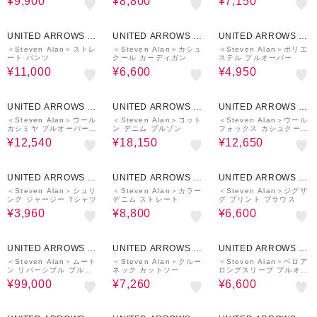
¥9,900
¥8,800
¥7,150
50%OFF
50%OFF
50%OFF
UNITED ARROWS O
UNITED ARROWS O
UNITED ARROWS O
UTLET
UTLET
UTLET
＜Steven Alan＞ストレ
＜Steven Alan＞カシュ
＜Steven Alan＞ポリエ
ート パンツ
クール カーディガン
ステル プルオーバー
¥11,000
¥6,600
¥4,950
40%OFF
50%OFF
50%OFF
UNITED ARROWS O
UNITED ARROWS O
UNITED ARROWS O
UTLET
UTLET
UTLET
＜Steven Alan＞ウール
＜Steven Alan＞コット
＜Steven Alan＞ウール
カシミヤ プルオーバーニ
ン デニム ブルゾン
フォックス カシュクール
ット
カーディガン
¥12,540
¥18,150
¥12,650
60%OFF
60%OFF
70%OFF
UNITED ARROWS O
UNITED ARROWS O
UNITED ARROWS O
UTLET
UTLET
UTLET
＜Steven Alan＞シュリ
＜Steven Alan＞カラー
＜Steven Alan＞ジグザ
ンク ジャージー Tシャツ
デニム ストレート
グ プリント ブラウス
¥3,960
¥8,800
¥6,600
50%OFF
40%OFF
40%OFF
UNITED ARROWS O
UNITED ARROWS O
UNITED ARROWS O
UTLET
UTLET
UTLET
＜Steven Alan＞ムート
＜Steven Alan＞クルー
＜Steven Alan＞ベロア
ン リバーシブル ブルゾ
ネック カットソー
ロングスリーブ プルオー
ン
バー
¥99,000
¥7,260
¥6,600
50%OFF
50%OFF
50%OFF