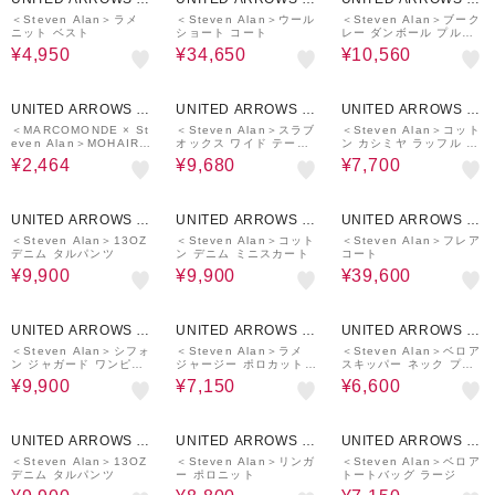
UTLET
UTLET
UTLET
＜Steven Alan＞ラメ
＜Steven Alan＞ウール
＜Steven Alan＞ブーク
ニット ベスト
ショート コート
レー ダンボール プルオ
ーバー
¥4,950
¥34,650
¥10,560
30%OFF
60%OFF
50%OFF
UNITED ARROWS O
UNITED ARROWS O
UNITED ARROWS O
UTLET
UTLET
UTLET
＜MARCOMONDE × St
＜Steven Alan＞スラブ
＜Steven Alan＞コット
even Alan＞MOHAIR
オックス ワイド テーパ
ン カシミヤ ラッフル ニ
MIX SOCKS/ソックス
ードパンツ
ットベスト
¥2,464
¥9,680
¥7,700
50%OFF
50%OFF
50%OFF
UNITED ARROWS O
UNITED ARROWS O
UNITED ARROWS O
UTLET
UTLET
UTLET
＜Steven Alan＞13OZ
＜Steven Alan＞コット
＜Steven Alan＞フレア
デニム タルパンツ
ン デニム ミニスカート
コート
¥9,900
¥9,900
¥39,600
70%OFF
50%OFF
50%OFF
UNITED ARROWS O
UNITED ARROWS O
UNITED ARROWS O
UTLET
UTLET
UTLET
＜Steven Alan＞シフォ
＜Steven Alan＞ラメ
＜Steven Alan＞ベロア
ン ジャガード ワンピー
ジャージー ポロカットソ
スキッパー ネック プル
ス
ー
オーバー
¥9,900
¥7,150
¥6,600
50%OFF
50%OFF
50%OFF
UNITED ARROWS O
UNITED ARROWS O
UNITED ARROWS O
UTLET
UTLET
UTLET
＜Steven Alan＞13OZ
＜Steven Alan＞リンガ
＜Steven Alan＞ベロア
デニム タルパンツ
ー ポロニット
トートバッグ ラージ