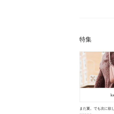
特集
まだ夏。でも次に欲