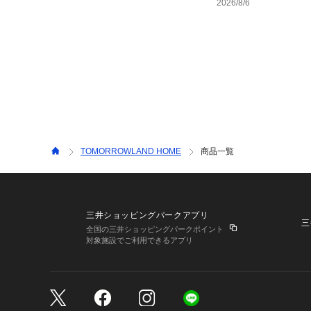
2026/8/6
TOMORROWLAND HOME
商品一覧
三井ショッピングパークアプリ
三
全国の三井ショッピングパークポイント
対象施設でご利用できるアプリ