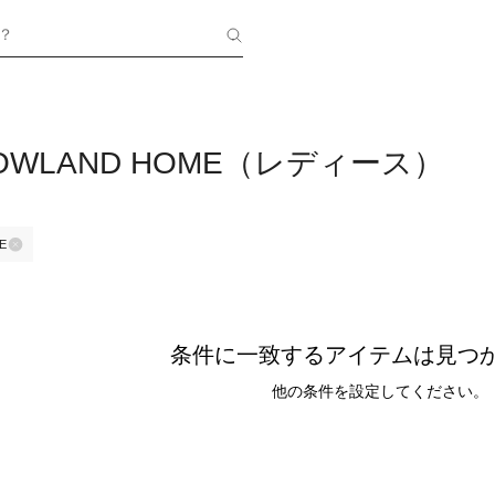
？
OWLAND HOME（レディース）
E
条件に一致するアイテムは見つ
他の条件を設定してください。