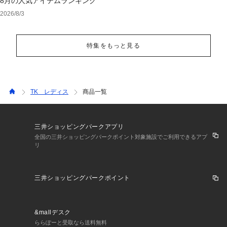
8月の人気アイテムランキング
2026/8/3
特集をもっと見る
TK レディス
商品一覧
三井ショッピングパークアプリ
全国の三井ショッピングパークポイント対象施設でご利用できるアプ
リ
三井ショッピングパークポイント
&mallデスク
ららぽーと受取なら送料無料