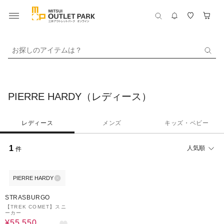
お探しのアイテムは？
PIERRE HARDY（レディース）
レディース
メンズ
キッズ・ベビー
1
人気順
件
PIERRE HARDY
50%OFF
STRASBURGO
【TREK COMET】スニ
ーカー
¥55,550