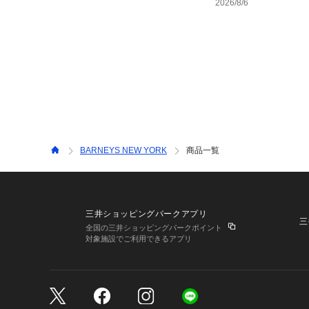
2026/8/6
BARNEYS NEW YORK
商品一覧
三井ショッピングパークアプリ
三
全国の三井ショッピングパークポイント
対象施設でご利用できるアプリ