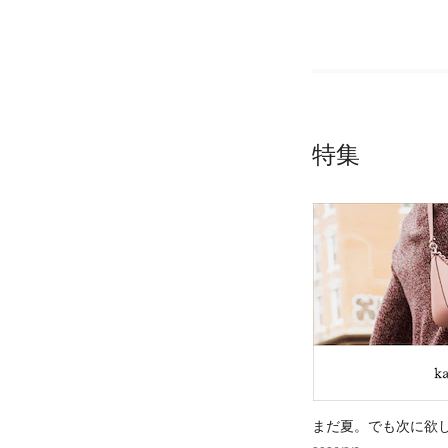
特集
まだ夏。でも次に欲