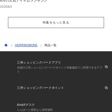
8月の人気アイテムランキング
2026/8/3
特集をもっと見る
HERRINGBONE
商品一覧
三井ショッピングパークアプリ
全国の三井ショッピングパークポイント対象施設でご利用できるアプ
リ
三井ショッピングパークポイント
&mallデスク
ららぽーと受取なら送料無料