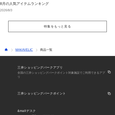
8月の人気アイテムランキング
2026/8/3
特集をもっと見る
MAKAVELIC
商品一覧
三井ショッピングパークアプリ
全国の三井ショッピングパークポイント対象施設でご利用できるアプ
リ
三井ショッピングパークポイント
&mallデスク