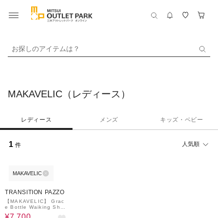
お探しのアイテムは？
MAKAVELIC（レディース）
レディース
メンズ
キッズ・ベビー
1
人気順
件
MAKAVELIC
30%OFF
¥500
クーポン
TRANSITION PAZZO
【MAKAVELIC】 Grac
e Bottle Waiking Shou
lder Bag ショルダーバ
¥7,700