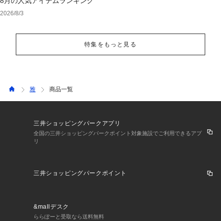
8月の人気アイテムランキング
2026/8/3
特集をもっと見る
雅
商品一覧
三井ショッピングパークアプリ
全国の三井ショッピングパークポイント対象施設でご利用できるアプ
リ
三井ショッピングパークポイント
&mallデスク
ららぽーと受取なら送料無料