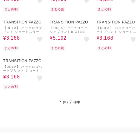
まとめ割
まとめ割
まとめ割
20%OFF
20%OFF
¥500
20%OFF
クーポン
TRANSITION PAZZO
TRANSITION PAZZO
TRANSITION PAZZO
【UCLA】 バックロゴプ
【UCLA】アーチロゴバ
【UCLA】 バックロゴハ
リント ショートスリーブ
ックプリントBIGTEE
ートプリント ショートス
TEE
リーブTEE
¥3,168
¥5,192
¥3,168
まとめ割
まとめ割
まとめ割
20%OFF
TRANSITION PAZZO
【UCLA】 バックロゴハ
ートプリント ショートス
リーブTEE
¥3,168
まとめ割
7
7
件 /
件中