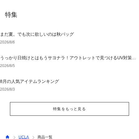
特集
まだ夏。でも次に欲しいのは秋バッグ
2026/8/6
うっかり日焼けとはもうサヨナラ！アウトレットで見つけるUV対策ウ
ェア
2026/8/5
8月の人気アイテムランキング
2026/8/3
特集をもっと見る
UCLA
商品一覧