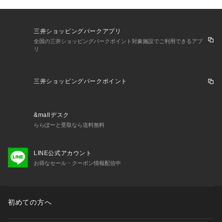
三井ショッピングパークアプリ
全国の三井ショッピングパークポイント対象施設でご利用できるアプ
リ
三井ショッピングパークポイント
&mallデスク
ららぽーと受取なら送料無料
LINE公式アカウント
お得なセール・クーポン情報配信中
初めての方へ