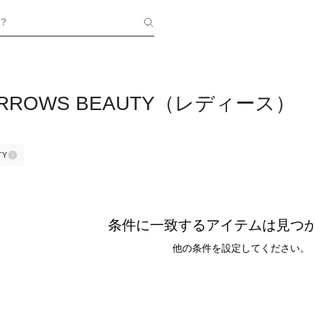
？
 ARROWS BEAUTY（レディース）
TY
条件に一致するアイテムは見つ
他の条件を設定してください。