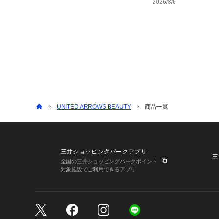
2026/8/6
UNITED ARROWS BEAUTY
商品一覧
三井ショッピングパークアプリ
三
全国の三井ショッピングパークポイント
対象施設でご利用できるアプリ