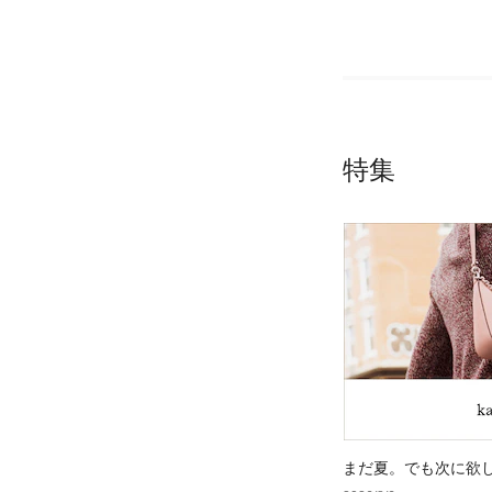
特集
まだ夏。でも次に欲