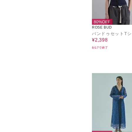
80%OFF
ROSE BUD
バンドゥセットT
¥2,398
8/17で終了