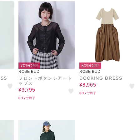
70%OFF
50%OFF
ROSE BUD
ROSE BUD
ESS
フロントボタンシアート
DOCKING DRESS
ップス
¥8,965
¥3,795
8/17で終了
8/17で終了