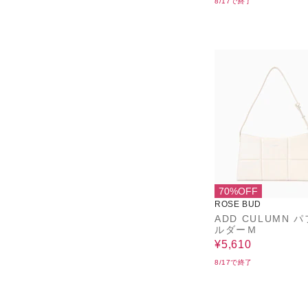
8/17で終了
70%OFF
ROSE BUD
ADD CULUMN 
ルダーＭ
¥5,610
8/17で終了