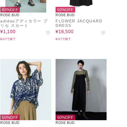
83%OFF
50%OFF
ROSE BUD
ROSE BUD
adidasアディカラー プ
FLOWER JACQUARD
リセ スカート
DRESS
¥1,100
¥16,500
8/17で終了
8/17で終了
50%OFF
50%OFF
ROSE BUD
ROSE BUD