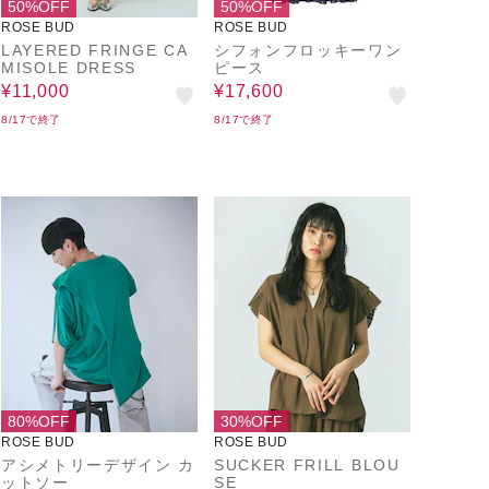
50%OFF
50%OFF
ROSE BUD
ROSE BUD
LAYERED FRINGE CA
シフォンフロッキーワン
MISOLE DRESS
ピース
¥11,000
¥17,600
8/17で終了
8/17で終了
80%OFF
30%OFF
ROSE BUD
ROSE BUD
アシメトリーデザイン カ
SUCKER FRILL BLOU
ットソー
SE