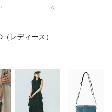
？
BUD（レディース）