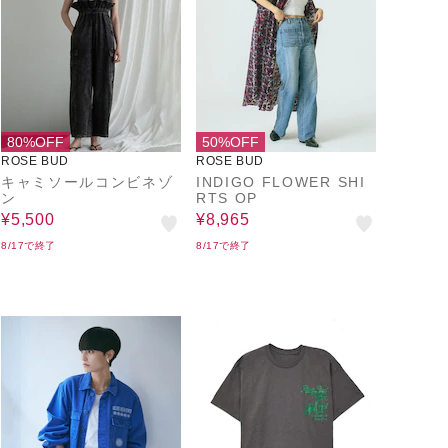
80%OFF
50%OFF
ROSE BUD
ROSE BUD
キャミソールコンビネゾ
INDIGO FLOWER SHI
ン
RTS OP
¥5,500
¥8,965
8/17で終了
8/17で終了