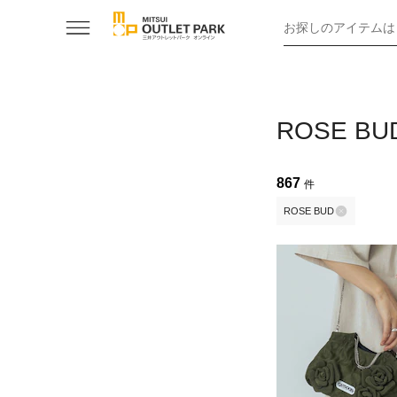
お探しのアイテムは
ROSE 
867
件
ROSE BUD