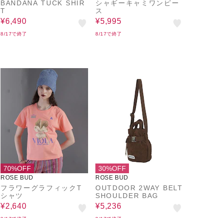
BANDANA TUCK SHIR
シャギーキャミワンピー
T
ス
¥6,490
¥5,995
8/17で終了
8/17で終了
70%OFF
30%OFF
ROSE BUD
ROSE BUD
フラワーグラフィックT
OUTDOOR 2WAY BELT
シャツ
SHOULDER BAG
¥2,640
¥5,236