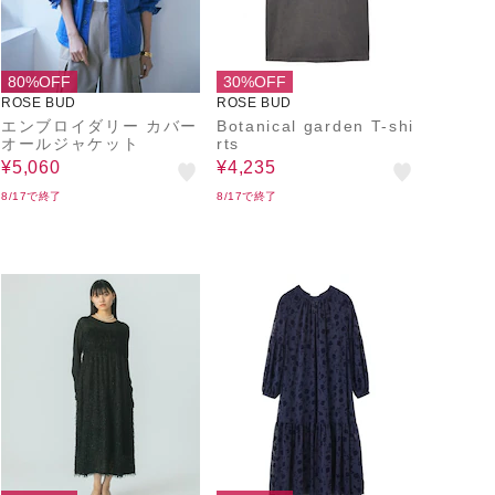
80%OFF
30%OFF
ROSE BUD
ROSE BUD
エンブロイダリー カバー
Botanical garden T-shi
オールジャケット
rts
¥5,060
¥4,235
8/17で終了
8/17で終了