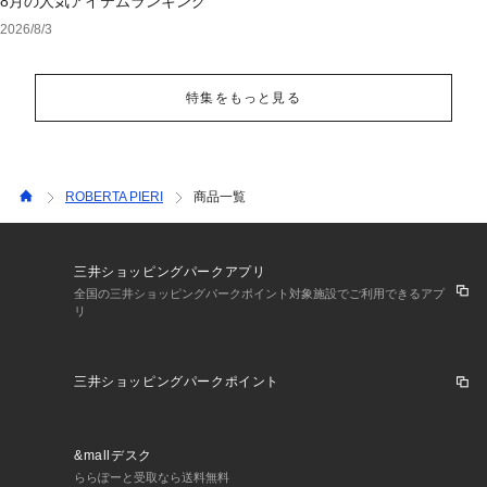
8月の人気アイテムランキング
2026/8/3
特集をもっと見る
ROBERTA PIERI
商品一覧
三井ショッピングパークアプリ
全国の三井ショッピングパークポイント対象施設でご利用できるアプ
リ
三井ショッピングパークポイント
&mallデスク
ららぽーと受取なら送料無料