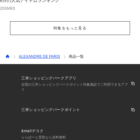
8月の人気アイテムランキング
2026/8/3
特集をもっと見る
ALEXANDRE DE PARIS
商品一覧
三井ショッピングパークアプリ
全国の三井ショッピングパークポイント対象施設でご利用できるアプ
リ
三井ショッピングパークポイント
&mallデスク
ららぽーと受取なら送料無料