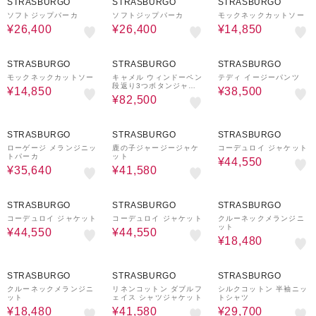
STRASBURGO
STRASBURGO
STRASBURGO
ソフトジップパーカ
ソフトジップパーカ
モックネックカットソー
¥26,400
¥26,400
¥14,850
50%OFF
50%OFF
50%OFF
STRASBURGO
STRASBURGO
STRASBURGO
モックネックカットソー
キャメル ウィンドーペン
テディ イージーパンツ
段返り3つボタンジャケ
¥14,850
¥38,500
ット
¥82,500
60%OFF
40%OFF
50%OFF
STRASBURGO
STRASBURGO
STRASBURGO
ローゲージ メランジニッ
鹿の子ジャージージャケ
コーデュロイ ジャケット
トパーカ
ット
¥44,550
¥35,640
¥41,580
50%OFF
50%OFF
70%OFF
STRASBURGO
STRASBURGO
STRASBURGO
コーデュロイ ジャケット
コーデュロイ ジャケット
クルーネックメランジニ
ット
¥44,550
¥44,550
¥18,480
70%OFF
40%OFF
40%OFF
STRASBURGO
STRASBURGO
STRASBURGO
クルーネックメランジニ
リネンコットン ダブルフ
シルクコットン 半袖ニッ
ット
ェイス シャツジャケット
トシャツ
¥18,480
¥41,580
¥29,700