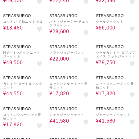
¥49,500
¥22,440
¥22,440
40%OFF
60%OFF
40%OFF
STRASBURGO
STRASBURGO
STRASBURGO
コットン 半袖ニットポロ
パナマジャージー チェッ
ウールジャケット
クジャケット
¥18,480
¥66,000
¥28,600
50%OFF
60%OFF
50%OFF
STRASBURGO
STRASBURGO
STRASBURGO
段返り3つボタンニット
ソフトジョガーパンツ
ウールカシミヤ ダブルフ
ジャケット
ェイス ニットジャケット
¥22,000
¥49,500
¥79,750
50%OFF
40%OFF
40%OFF
STRASBURGO
STRASBURGO
STRASBURGO
カシミヤ タートルネック
コットンクルーネック長
コットンクルーネック長
ニット
袖ニット
袖ニット
¥44,550
¥17,820
¥17,820
40%OFF
40%OFF
40%OFF
STRASBURGO
STRASBURGO
STRASBURGO
コットンクルーネック長
ジャージージャケット
ジャージージャケット
袖ニット
¥41,580
¥41,580
¥17,820
60%OFF
60%OFF
50%OFF