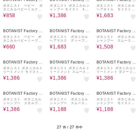
nd Habit
nd Habit
nd Habit
ボタニスト ベビー ボ
ボタニスト ボタニカルシ
ボタニスト ボタニカル
タニカルベビーミルクロ
ャンプー モイスト 460
ヘアオイル モイスト
ーション 300mL
mL
80mL
¥858
¥1,386
¥1,683
40%OFF
10%OFF
30%OFF
BOTANIST Factory / a
BOTANIST Factory / a
BOTANIST Factory / a
nd Habit
nd Habit
nd Habit
ボタニスト ベビー ボ
ボタニスト ボタニカル
ボタニスト ボタニカル
タニカルベビーソープフ
ヘアマスク ディープダ
シャンプー スムース
ォーム 詰替 350mL
メージリペアバーム 1
詰替（1.8倍増量） 72
¥660
¥1,683
¥1,508
80g
0mL
10%OFF
10%OFF
10%OFF
BOTANIST Factory / a
BOTANIST Factory / a
BOTANIST Factory / a
nd Habit
nd Habit
nd Habit
ボタニスト ボタニカルト
ボタニスト ボタニカルト
ボタニスト ボタニカルト
リートメント モイスト
リートメント スムース
リートメント ダメージケ
460g
460g
ア 460g
¥1,386
¥1,386
¥1,386
10%OFF
10%OFF
10%OFF
BOTANIST Factory / a
BOTANIST Factory / a
BOTANIST Factory / a
nd Habit
nd Habit
nd Habit
ボタニスト ボタニカル
ボタニスト ボタニカル
ボタニスト ボタニカル
シャンプー スカルプク
シャンプー スムース
シャンプー モイスト
レンズ 460mL
(詰替) 400mL
(詰替) 400mL
¥1,386
¥1,188
¥1,188
27
27
件 /
件中