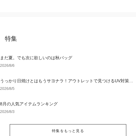
特集
まだ夏。でも次に欲しいのは秋バッグ
2026/8/6
うっかり日焼けとはもうサヨナラ！アウトレットで見つけるUV対策ウ
ェア
2026/8/5
8月の人気アイテムランキング
2026/8/3
特集をもっと見る