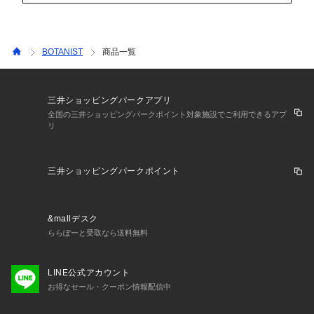
BOTANIST
商品一覧
三井ショッピングパークアプリ
全国の三井ショッピングパークポイント対象施設でご利用できるアプ
リ
三井ショッピングパークポイント
&mallデスク
ららぽーと受取なら送料無料
LINE公式アカウント
お得なセール・クーポン情報配信中