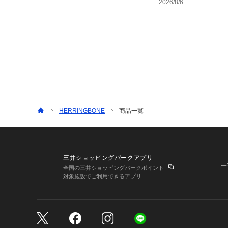
2026/8/6
HERRINGBONE
商品一覧
三井ショッピングパークアプリ
三
全国の三井ショッピングパークポイント
対象施設でご利用できるアプリ