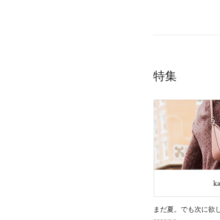
特集
まだ夏。でも次に欲