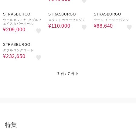
50%OFF
50%OFF
40%OFF
STRASBURGO
STRASBURGO
STRASBURGO
ウールカシミヤ ダブルフ
スタンドカラーブルゾン
ウール イージーパンツ
ェイスカバーオール
¥110,000
¥68,640
¥209,000
50%OFF
STRASBURGO
ダブルロングコート
¥232,650
7
7
件 /
件中
特集