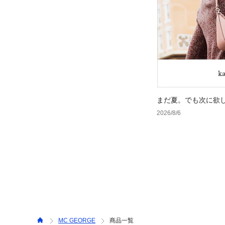
まだ夏。でも次に欲
2026/8/6
MC GEORGE
商品一覧