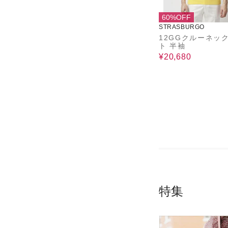
60%OFF
STRASBURGO
12GGクルーネッ
ト 半袖
¥20,680
特集