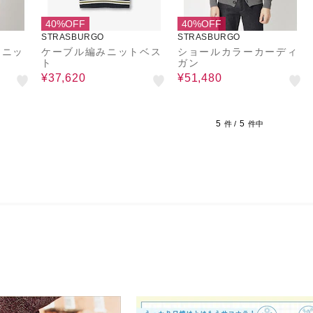
40%OFF
40%OFF
STRASBURGO
STRASBURGO
クニッ
ケーブル編みニットベス
ショールカラーカーディ
ト
ガン
¥37,620
¥51,480
5
5
件 /
件中