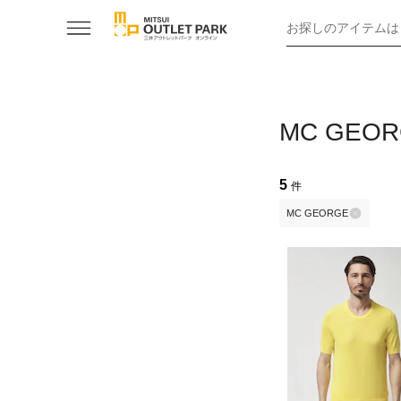
お探しのアイテムは
MC GE
5
件
MC GEORGE