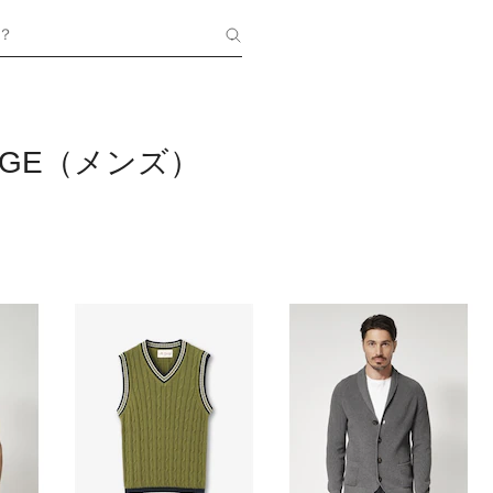
？
ORGE（メンズ）