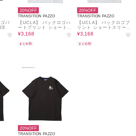
20%OFF
20%OFF
TRANSITION PAZZO
TRANSITION PAZZO
ロゴバ
【UCLA】 バックロゴハ
【UCLA】 バックロゴプ
EE
ートプリント ショートス
リント ショートスリーブ
リーブTEE
TEE
¥3,168
¥3,168
まとめ割
まとめ割
20%OFF
TRANSITION PAZZO