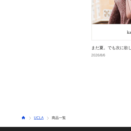
まだ夏。でも次に欲
2026/8/6
UCLA
商品一覧