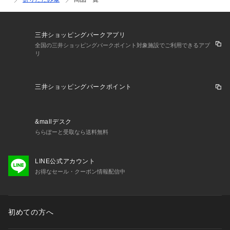
三井ショッピングパークアプリ
全国の三井ショッピングパークポイント対象施設でご利用できるアプ
リ
三井ショッピングパークポイント
&mallデスク
ららぽーと受取なら送料無料
LINE公式アカウント
お得なセール・クーポン情報配信中
初めての方へ