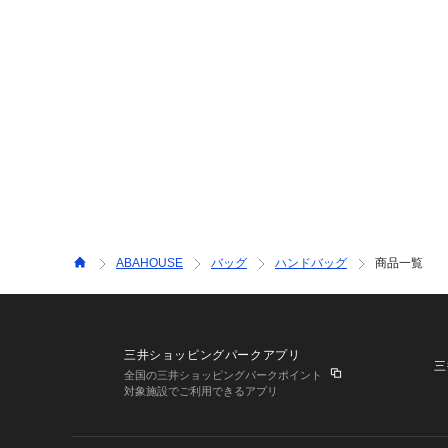
ABAHOUSE
バッグ
ハンドバッグ
商品一覧
三井ショッピングパークアプリ
三
全国の三井ショッピングパークポイント
対象施設でご利用できるアプリ