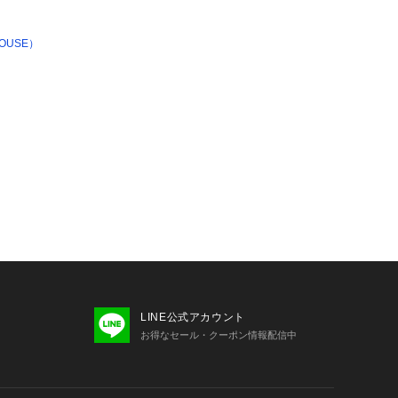
USE）
LINE公式アカウント
お得なセール・クーポン情報配信中