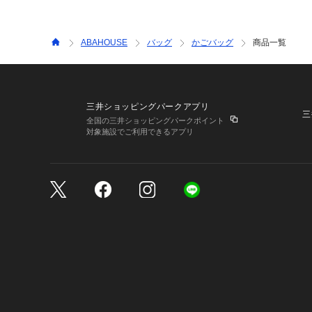
ABAHOUSE
バッグ
かごバッグ
商品一覧
三井ショッピングパークアプリ
三
全国の三井ショッピングパークポイント
対象施設でご利用できるアプリ
三井不動産が展開する商
サイトのご利用上の注