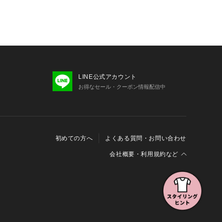
LINE公式アカウント
お得なセール・クーポン情報配信中
初めての方へ
よくある質問・お問い合わせ
会社概要・利用規約など
会社概要
利用規約
特定商取引に関する法律に基づく表示
報の外部送信について
Cookieおよびアクセスログについて
三井不動産グループ ソーシャルメディアガイドライン