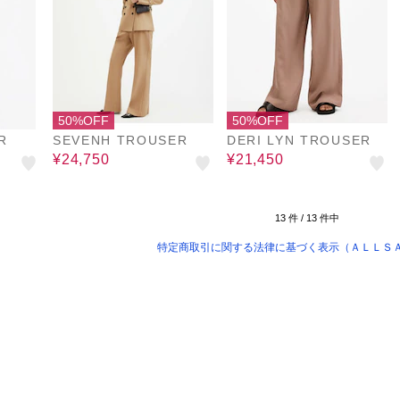
50%OFF
50%OFF
R
SEVENH TROUSER
DERI LYN TROUSER
¥24,750
¥21,450
13
件 /
13
件中
特定商取引に関する法律に基づく表示（ＡＬＬＳ