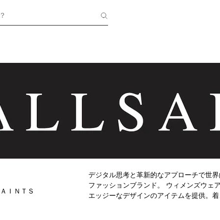
？
デジタル思考と革新的なアプローチで世界
ファッションブランド。 ウィメンズウェ
ＡＩＮＴＳ
エッジーなデザインのアイテムを提供。着
仕上げる。