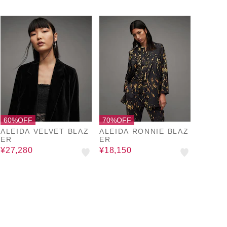
60%OFF
70%OFF
ALEIDA VELVET BLAZ
ALEIDA RONNIE BLAZ
ER
ER
¥27,280
¥18,150