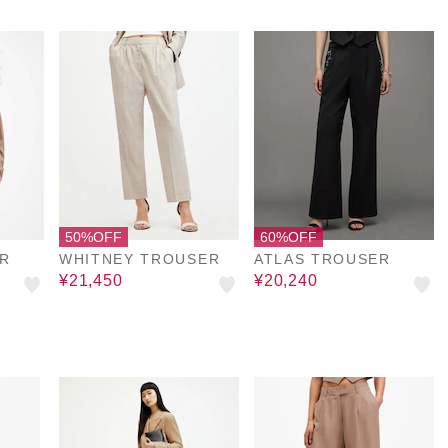
50%OFF
60%OFF
ER
WHITNEY TROUSER
ATLAS TROUSER
¥21,450
¥20,240