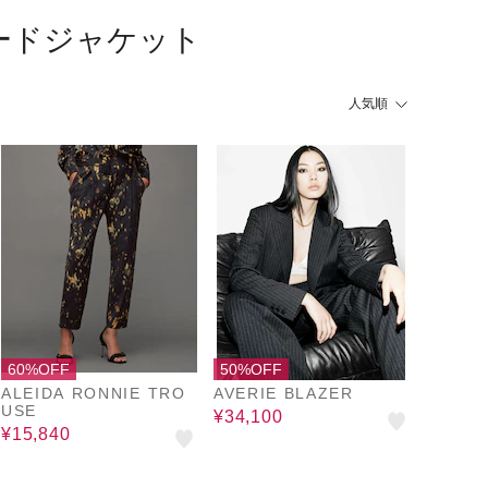
ードジャケット
人気順
60%OFF
50%OFF
ALEIDA RONNIE TRO
AVERIE BLAZER
USE
¥34,100
¥15,840