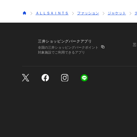
ＡＬＬＳＡＩＮＴＳ
ファッション
ジャケット
三井ショッピングパークアプリ
三
全国の三井ショッピングパークポイント
対象施設でご利用できるアプリ
三井不動産が展開する商
サイトのご利用上の注