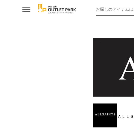
お探しのアイテムは
ＡＬＬＳ