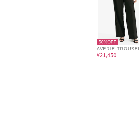
50%OFF
AVERIE TROUSE
¥21,450