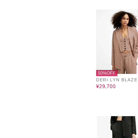
50%OFF
DERI LYN BLAZ
¥29,700