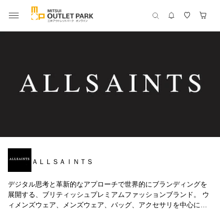
ＡＬＬＳＡＩＮＴＳ
デジタル思考と革新的なアプローチで世界的にブランディングを
展開する、ブリティッシュプレミアムファッションブランド。 ウ
ィメンズウェア、メンズウェア、バッグ、アクセサリを中心に、
クールでエッジーなデザインのアイテムを提供。着こなす人の個