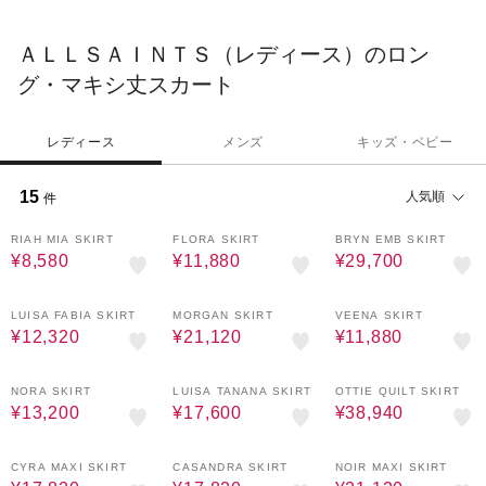
性を引き出し世界に二つとないスタイリングに仕上げる。
ＡＬＬＳＡＩＮＴＳ（レディース）のロン
グ・マキシ丈スカート
レディース
メンズ
キッズ・ベビー
15
人気順
件
70%OFF
60%OFF
40%OFF
RIAH MIA SKIRT
FLORA SKIRT
BRYN EMB SKIRT
¥8,580
¥11,880
¥29,700
60%OFF
40%OFF
70%OFF
LUISA FABIA SKIRT
MORGAN SKIRT
VEENA SKIRT
¥12,320
¥21,120
¥11,880
40%OFF
50%OFF
40%OFF
NORA SKIRT
LUISA TANANA SKIRT
OTTIE QUILT SKIRT
¥13,200
¥17,600
¥38,940
40%OFF
40%OFF
40%OFF
CYRA MAXI SKIRT
CASANDRA SKIRT
NOIR MAXI SKIRT