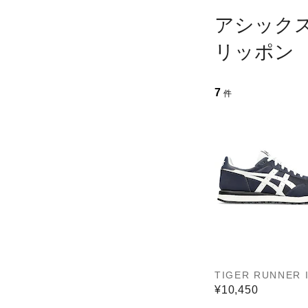
アシック
リッポン
7
件
TIGER RUNNER I
¥10,450