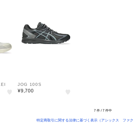
EI
JOG 100S
¥9,700
7
件 /
7
件中
特定商取引に関する法律に基づく表示（アシックス ファク