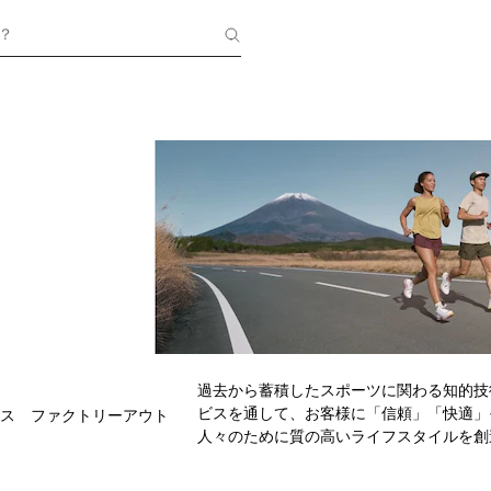
？
過去から蓄積したスポーツに関わる知的技
ビスを通して、お客様に「信頼」「快適」
ス ファクトリーアウト
人々のために質の高いライフスタイルを創