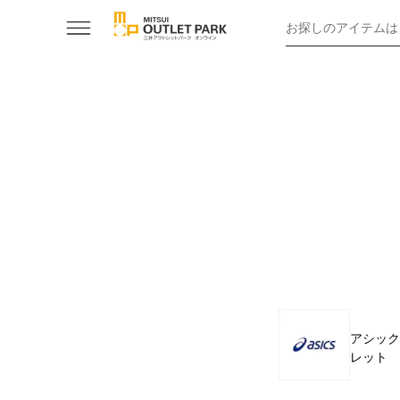
お探しのアイテムは
アシック
レット