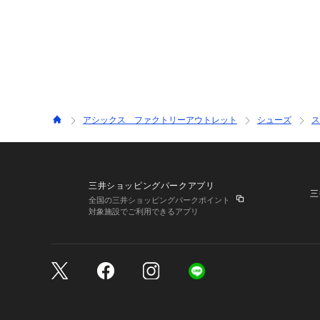
アシックス ファクトリーアウトレット
シューズ
ス
三井ショッピングパークアプリ
三
全国の三井ショッピングパークポイント
対象施設でご利用できるアプリ